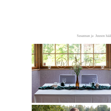
Susannan ja Juuson hää