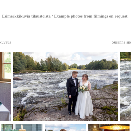
Esimerkkikuvia tilaustöistä / Example photos from filmings on request.
kuvaus
Susanna an