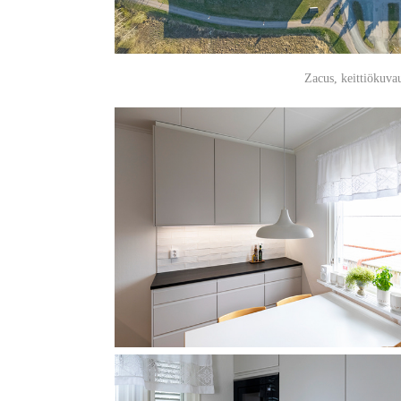
Zacus, keittiökuva