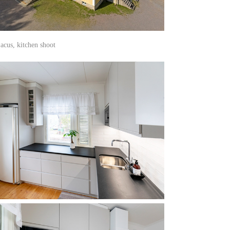
acus, kitchen shoot