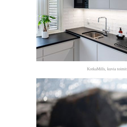
KotkaMills, kuvia toimit