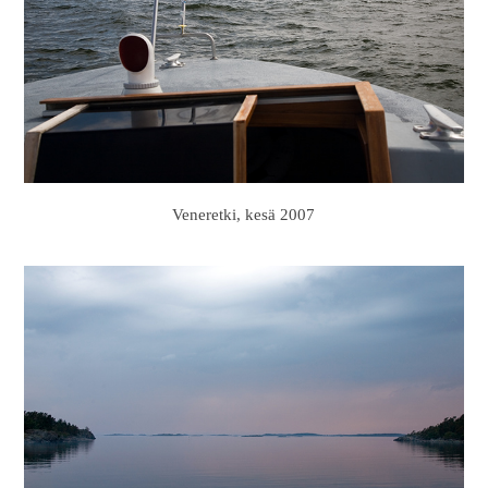
Veneretki, kesä 2007