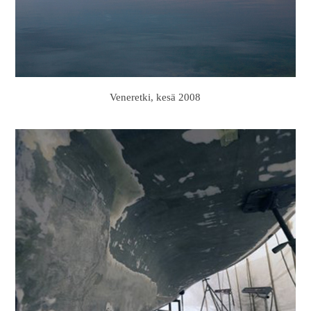
Veneretki, kesä 2008