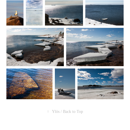
↑
Ylös / Back to Top