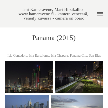
Tmi Kameravene, Mari Hirsikallio - 
www.kameravene.fi - kamera veneessä, 
veneily kuvassa - camera on board
Panama (2015)
Isla Contadora, Isla Bartolome, Isla Chapera, Panama City, San Blas