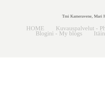
Tmi Kameravene, Mari Hi
HOME
Kuvauspalvelut - Ph
Blogini - My blogs
Itäi