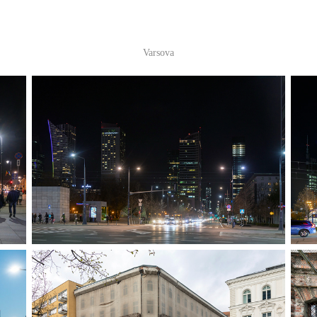
Varsova