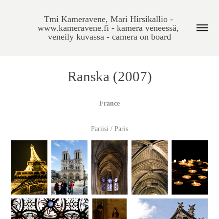
Tmi Kameravene, Mari Hirsikallio - 
www.kameravene.fi - kamera veneessä, 
veneily kuvassa - camera on board
Ranska (2007)
France
Pariisi / Paris