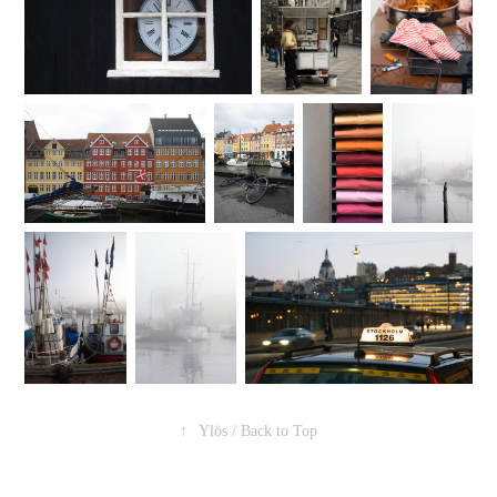
↑
Ylös / Back to Top