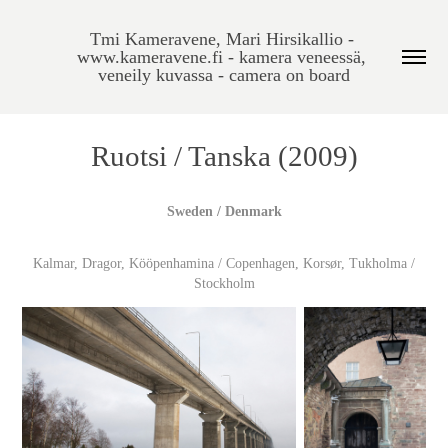
Tmi Kameravene, Mari Hirsikallio - 
www.kameravene.fi - kamera veneessä, 
veneily kuvassa - camera on board
Ruotsi / Tanska (2009)
Sweden / Denmark
Kalmar, Dragor, Kööpenhamina / Copenhagen, Korsør, Tukholma /
Stockholm