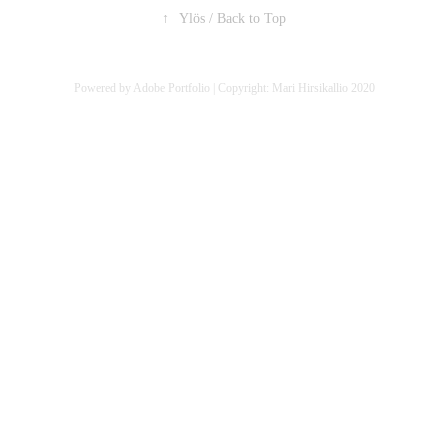
↑
Ylös / Back to Top
Powered by
Adobe Portfolio
| Copyright: Mari Hirsikallio 2020