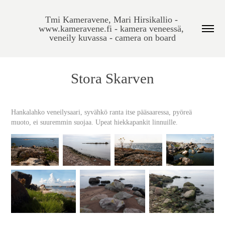
Tmi Kameravene, Mari Hirsikallio - 
www.kameravene.fi - kamera veneessä, 
veneily kuvassa - camera on board
Stora Skarven
Hankalahko veneilysaari, syvähkö ranta itse pääsaaressa, pyöreä
muoto, ei suuremmin suojaa. Upeat hiekkapankit linnuille.