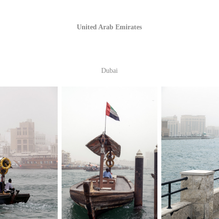
United Arab Emirates
Dubai