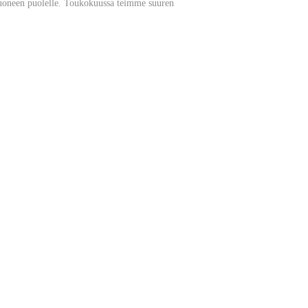
huoneen puolelle. Toukokuussa teimme suuren